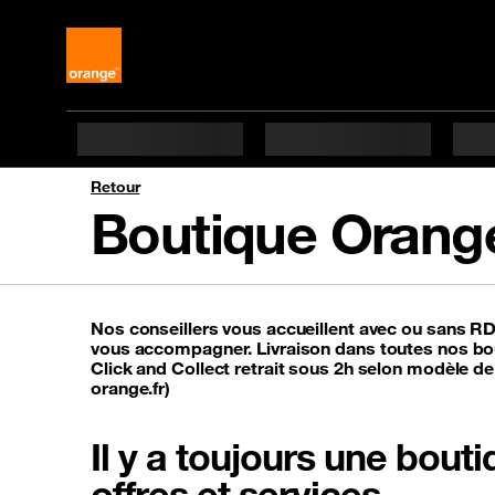
Retour
Boutique Orang
Nos conseillers vous accueillent avec ou sans R
vous accompagner. Livraison dans toutes nos bou
Click and Collect retrait sous 2h selon modèle de
orange.fr)
Il y a toujours une bou
offres et services