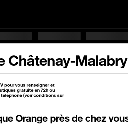
e Châtenay-Malabry
DV pour vous renseigner et
tiques gratuite en 72h ou
 téléphone (voir conditions sur
tique Orange près de chez vou