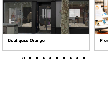
Boutiques Orange
Pre