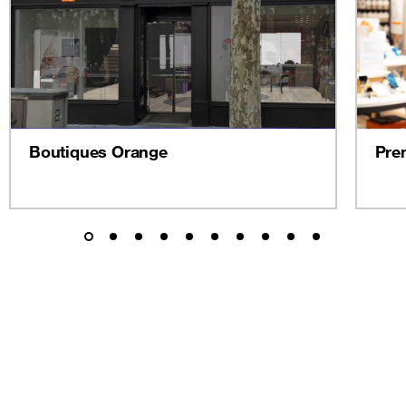
Boutiques Orange
Pre