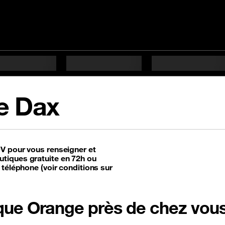
e Dax
DV pour vous renseigner et
tiques gratuite en 72h ou
 téléphone (voir conditions sur
tique Orange près de chez vou