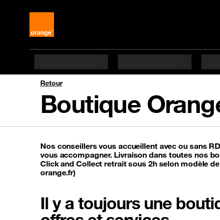
Retour
Boutique Orang
Nos conseillers vous accueillent avec ou sans R
vous accompagner. Livraison dans toutes nos bou
Click and Collect retrait sous 2h selon modèle de
orange.fr)
Il y a toujours une bou
offres et services