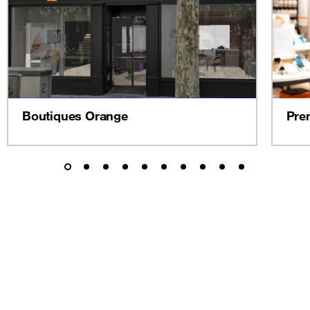
Boutiques Orange
Pre