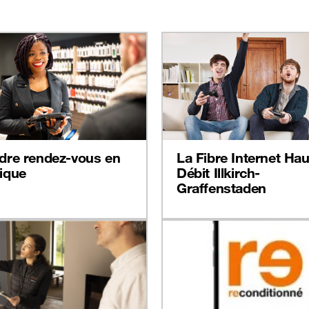
dre rendez-vous en
La Fibre Internet Hau
ique
Débit Illkirch-
Graffenstaden