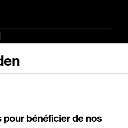
den
s pour bénéficier de nos