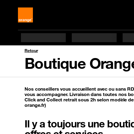
Retour
Boutique Orange
Nos conseillers vous accueillent avec ou sans R
vous accompagner. Livraison dans toutes nos bou
Click and Collect retrait sous 2h selon modèle de
orange.fr)
Il y a toujours une bou
offres et services