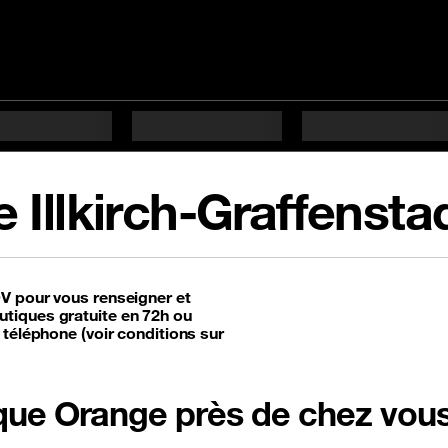
 Illkirch-Graffensta
DV pour vous renseigner et
tiques gratuite en 72h ou
 téléphone (voir conditions sur
tique Orange près de chez vou