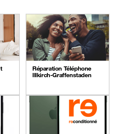
t
Réparation Téléphone
Illkirch-Graffenstaden