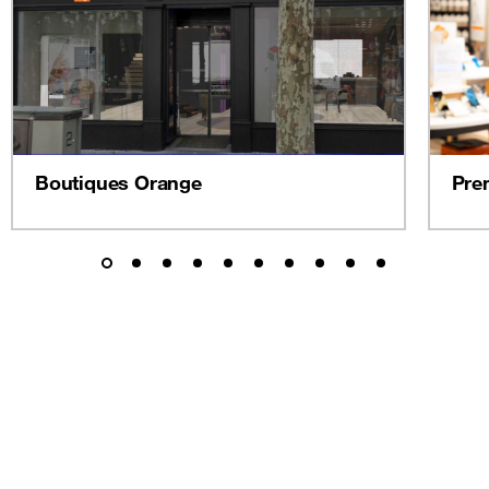
Boutiques Orange
Pre