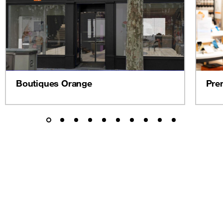
Boutiques Orange
Pre