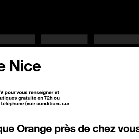
e Nice
DV pour vous renseigner et
tiques gratuite en 72h ou
 téléphone (voir conditions sur
tique Orange près de chez vou