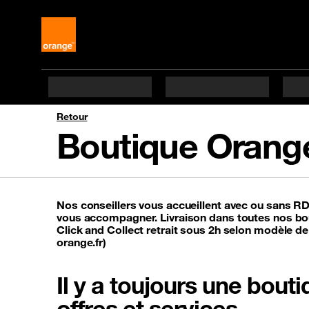
Retour
Boutique Orang
Nos conseillers vous accueillent avec ou sans R
vous accompagner. Livraison dans toutes nos bou
Click and Collect retrait sous 2h selon modèle de
orange.fr)
Il y a toujours une bou
offres et services