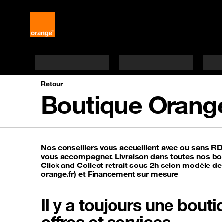
Retour
Boutique Orange
Nos conseillers vous accueillent avec ou sans R
vous accompagner. Livraison dans toutes nos bou
Click and Collect retrait sous 2h selon modèle de
orange.fr) et Financement sur mesure
Il y a toujours une bou
offres et services