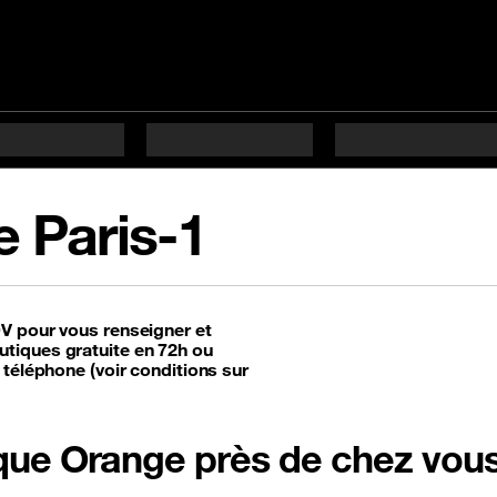
 Paris-1
DV pour vous renseigner et
tiques gratuite en 72h ou
 téléphone (voir conditions sur
tique Orange près de chez vou