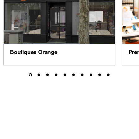
Boutiques Orange
Pre