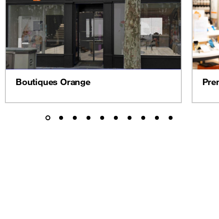
Boutiques Orange
Pre