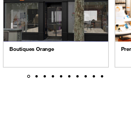
Boutiques Orange
Pre