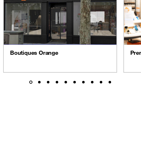
Boutiques Orange
Pre