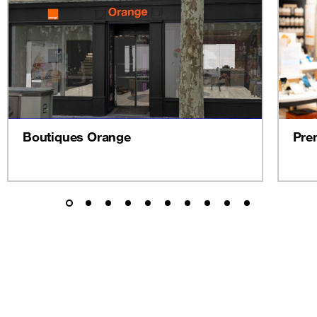
Boutiques Orange
Pre