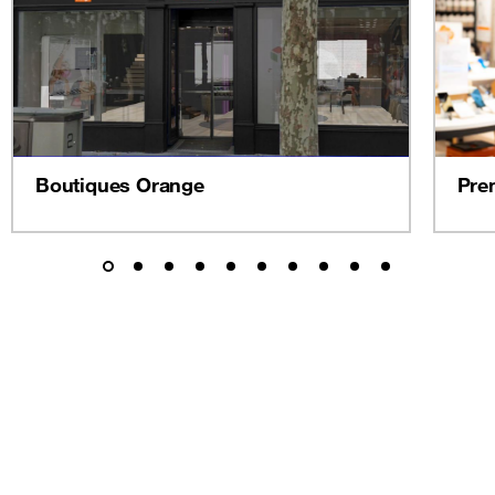
Boutiques Orange
Pre