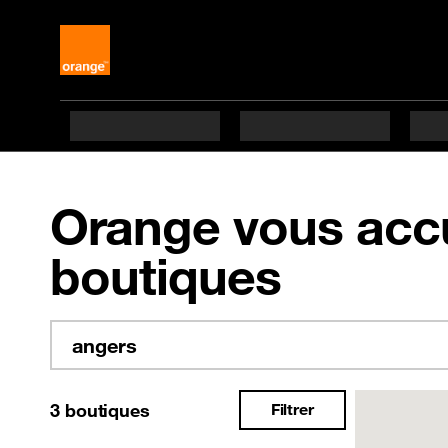
Orange vous accu
boutiques
3
boutiques
Filtrer