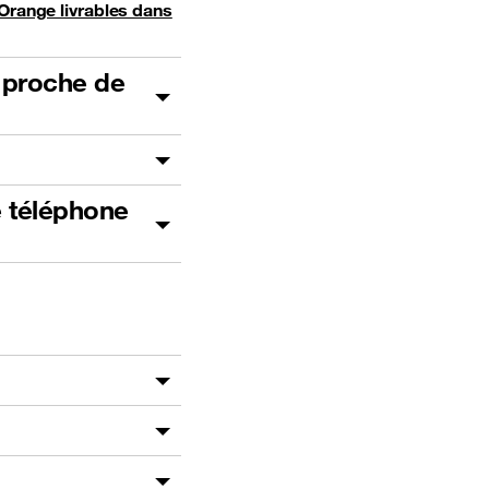
Orange livrables dans
 proche de
e téléphone