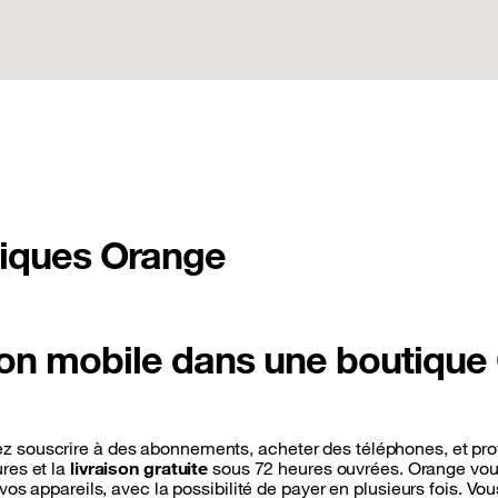
tiques Orange
 mon mobile dans une boutiqu
 souscrire à des abonnements, acheter des téléphones, et prof
ures et la
livraison gratuite
sous 72 heures ouvrées. Orange vo
vos appareils, avec la possibilité de payer en plusieurs fois. 