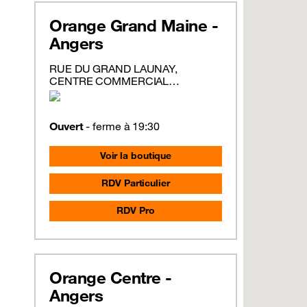
Orange Grand Maine -
Angers
RUE DU GRAND LAUNAY,
CENTRE COMMERCIAL
CARREFOUR GRAND MAINE,
ANGERS
Ouvert
- ferme à 19:30
Voir la boutique
RDV Particulier
RDV Pro
Orange Centre -
Angers