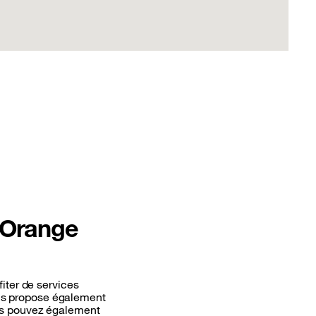
e Orange
iter de services
us propose également
Vous pouvez également