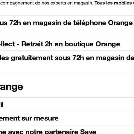
 l'accompagnement de nos experts en magasin.
Tous les mobiles 
sous 72h en magasin de téléphone Orange
llect - Retrait 2h en boutique Orange
bles gratuitement sous 72h en magasin d
range
il
cement sur mesure
ne avec notre partenaire Save