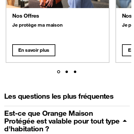
Nos Offres
Nos 
Je protège ma maison
Je p
En savoir plus
En
Les questions les plus fréquentes
Est-ce que Orange Maison
Protégée est valable pour tout type
d'habitation ?