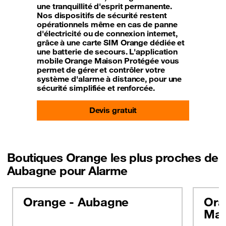
une tranquillité d'esprit permanente.
Nos dispositifs de sécurité restent
opérationnels même en cas de panne
d'électricité ou de connexion internet,
grâce à une carte SIM Orange dédiée et
une batterie de secours. L'application
mobile Orange Maison Protégée vous
permet de gérer et contrôler votre
système d'alarme à distance, pour une
sécurité simplifiée et renforcée.
Devis gratuit
Boutiques Orange les plus proches de
Aubagne pour Alarme
Orange - Aubagne
Ora
Mar