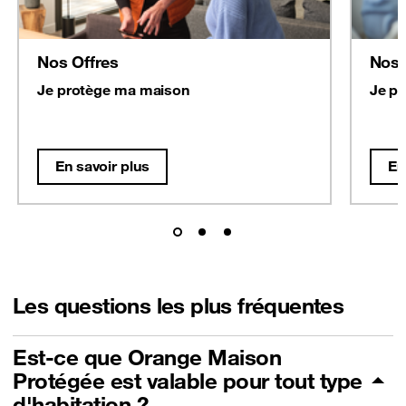
Nos Offres
Nos 
Je protège ma maison
Je p
En savoir plus
En
Les questions les plus fréquentes
Est-ce que Orange Maison
Protégée est valable pour tout type
d'habitation ?