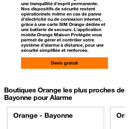
une tranquillité d'esprit permanente.
Nos dispositifs de sécurité restent
opérationnels même en cas de panne
d'électricité ou de connexion internet,
grâce à une carte SIM Orange dédiée et
une batterie de secours. L'application
mobile Orange Maison Protégée vous
permet de gérer et contrôler votre
système d'alarme à distance, pour une
sécurité simplifiée et renforcée.
Devis gratuit
Boutiques Orange les plus proches de
Bayonne pour Alarme
Orange - Bayonne
Ora