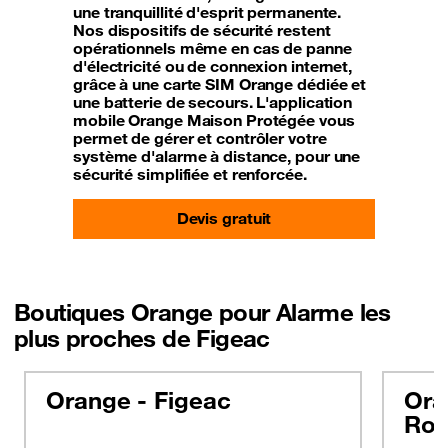
une tranquillité d'esprit permanente.
Nos dispositifs de sécurité restent
opérationnels même en cas de panne
d'électricité ou de connexion internet,
grâce à une carte SIM Orange dédiée et
une batterie de secours. L'application
mobile Orange Maison Protégée vous
permet de gérer et contrôler votre
système d'alarme à distance, pour une
sécurité simplifiée et renforcée.
Devis gratuit
Boutiques Orange pour Alarme les
plus proches de Figeac
Orange - Figeac
Ora
Rou