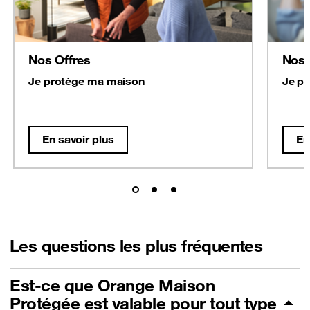
Nos Offres
Nos 
Je protège ma maison
Je p
En savoir plus
En
Les questions les plus fréquentes
Est-ce que Orange Maison
Protégée est valable pour tout type