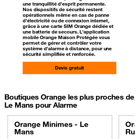
une tranquillité d'esprit permanente.
Nos dispositifs de sécurité restent
opérationnels même en cas de panne
d'électricité ou de connexion internet,
grâce à une carte SIM Orange dédiée et
une batterie de secours. L'application
mobile Orange Maison Protégée vous
permet de gérer et contrôler votre
système d'alarme à distance, pour une
sécurité simplifiée et renforcée.
Devis gratuit
Boutiques Orange les plus proches de
Le Mans pour Alarme
Orange Minimes - Le
Ora
Mans
Rua