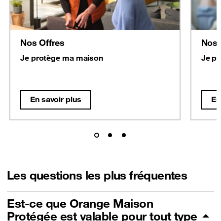
Nos Offres
Nos 
Je protège ma maison
Je p
En savoir plus
En
Les questions les plus fréquentes
Est-ce que Orange Maison
Protégée est valable pour tout type