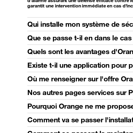
d'alarme assurant une défense efficace contre les
garantit une intervention immédiate en cas d'inc
Qui installe mon système de séc
Que se passe t-il en dans le c
Quels sont les avantages d'Ora
Existe t-il une application pour
Où me renseigner sur l'offre Or
Nos autres pages services sur P
Pourquoi Orange ne me propose
Comment va se passer l'installa