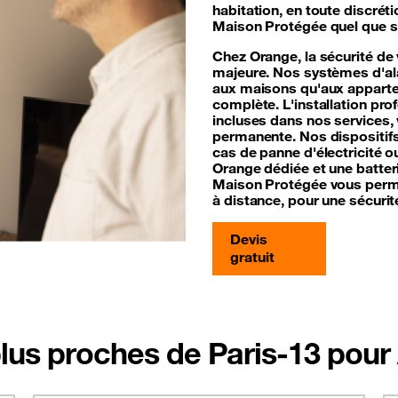
habitation, en toute discrét
Maison Protégée quel que so
Chez Orange, la sécurité de
majeure. Nos systèmes d'ala
aux maisons qu'aux appartem
complète. L'installation pro
incluses dans nos services, 
permanente. Nos dispositif
cas de panne d'électricité o
Orange dédiée et une batter
Maison Protégée vous perme
à distance, pour une sécurité
Devis
gratuit
lus proches de Paris-13 pour