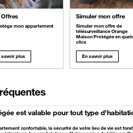
 Offres
Simuler mon offre
rotège mon appartement
Simuler mon offre de
télésurveillance Orange
Maison Protégée en quel
clics
 savoir plus
En savoir plus
fréquentes
ée est valable pour tout type d'habitati
rtement confortable, la sécurité de votre lieu de vie est f