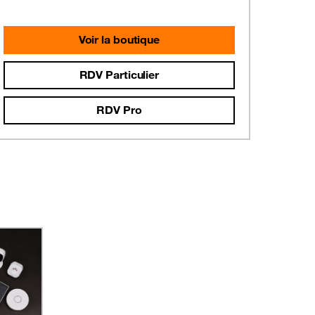
Voir la boutique
RDV Particulier
RDV Pro