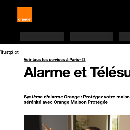
Trustpilot
Voir tous les services à Paris-13
Alarme et Télésu
Système d'alarme Orange : Protégez votre maiso
sérénité avec Orange Maison Protégée