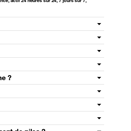
ce, actif 24 heures sur 24, 7 jours sur 7,
he ?