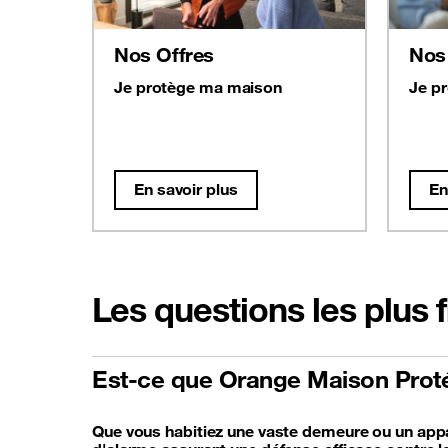
Nos Offres
Nos
Je protège ma maison
Je p
En savoir plus
En
Les questions les plus 
Est-ce que Orange Maison Protég
Que vous habitiez une vaste demeure ou un appa