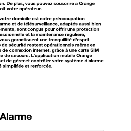
ion. De plus, vous pouvez souscrire à Orange
it votre opérateur.
 votre domicile est notre préoccupation
rme et de télésurveillance, adaptés aussi bien
ents, sont conçus pour offrir une protection
fessionnelle et la maintenance régulière,
vous garantissent une tranquillité d'esprit
s de sécurité restent opérationnels même en
u de connexion internet, grâce à une carte SIM
ie de secours. L'application mobile Orange
t de gérer et contrôler votre système d'alarme
 simplifiée et renforcée.
 Alarme