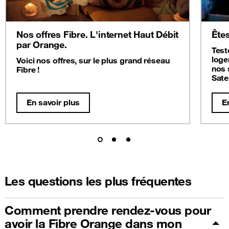
Nos offres Fibre. L'internet Haut Débit
Êtes
par Orange.
Test
loge
Voici nos offres, sur le plus grand réseau
nos 
Fibre !
Satel
En savoir plus
E
Les questions les plus fréquentes
Comment prendre rendez-vous pour
avoir la Fibre Orange dans mon