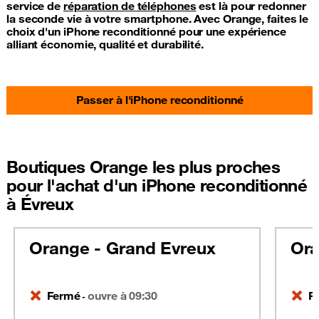
service de
réparation de téléphones
est là pour redonner
la seconde vie à votre smartphone. Avec Orange, faites le
choix d'un iPhone reconditionné pour une expérience
alliant économie, qualité et durabilité.
Passer à l'iPhone reconditionné
Boutiques Orange les plus proches
pour l'achat d'un iPhone reconditionné
à Évreux
Orange - Grand Evreux
Ora
Fermé
ouvre à 09:30
F
-