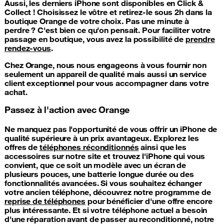
Aussi, les derniers iPhone sont disponibles en Click &
Collect ! Choisissez le vôtre et retirez-le sous 2h dans la
boutique Orange de votre choix. Pas une minute à
perdre ? C'est bien ce qu'on pensait. Pour faciliter votre
passage en boutique, vous avez la possibilité de
prendre
rendez-vous
.
Chez Orange, nous nous engageons à vous fournir non
seulement un appareil de qualité mais aussi un service
client exceptionnel pour vous accompagner dans votre
achat.
Passez à l'action avec Orange
Ne manquez pas l'opportunité de vous offrir un iPhone de
qualité supérieure à un prix avantageux. Explorez les
offres de
téléphones réconditionnés
ainsi que les
accessoires sur notre site et trouvez l'iPhone qui vous
convient, que ce soit un modèle avec un écran de
plusieurs pouces, une batterie longue durée ou des
fonctionnalités avancées. Si vous souhaitez échanger
votre ancien téléphone, découvrez notre programme de
reprise de téléphones
pour bénéficier d'une offre encore
plus intéressante. Et si votre téléphone actuel a besoin
d'une réparation avant de passer au reconditionné, notre