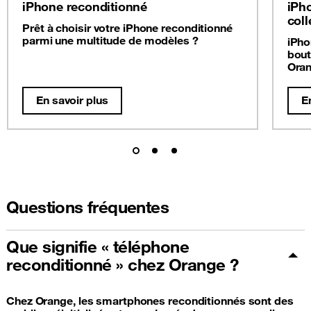
iPhone reconditionné
iPh
coll
Prêt à choisir votre iPhone reconditionné
parmi une multitude de modèles ?
iPho
bout
Oran
En savoir plus
E
Questions fréquentes
Que signifie « téléphone
reconditionné » chez Orange ?
Chez Orange, les smartphones reconditionnés sont des