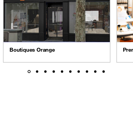
Boutiques Orange
Pre