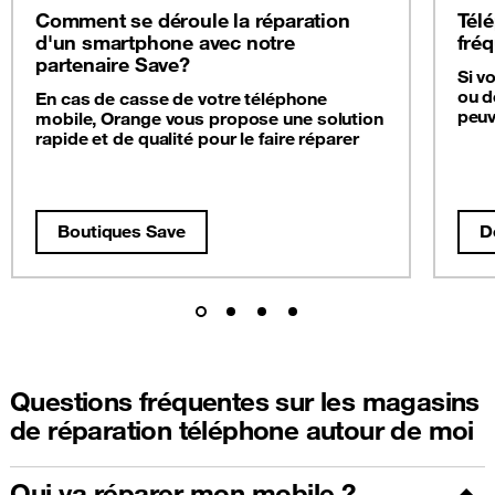
Comment se déroule la réparation
Télé
d'un smartphone avec notre
fré
partenaire Save?
Si v
ou d
En cas de casse de votre téléphone
peuv
mobile, Orange vous propose une solution
rapide et de qualité pour le faire réparer
Boutiques Save
D
Questions fréquentes sur les magasins
de réparation téléphone autour de moi
Qui va réparer mon mobile ?