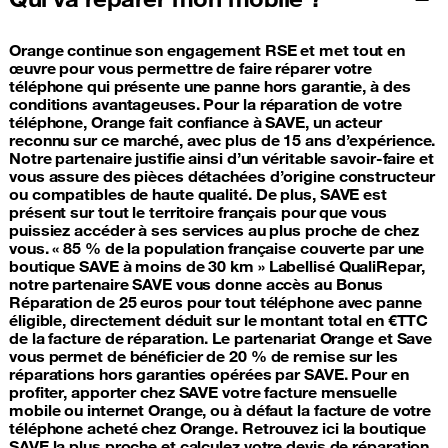
Orange continue son engagement RSE et met tout en
œuvre pour vous permettre de faire réparer votre
téléphone qui présente une panne hors garantie, à des
conditions avantageuses. Pour la réparation de votre
téléphone, Orange fait confiance à SAVE, un acteur
reconnu sur ce marché, avec plus de 15 ans d’expérience.
Notre partenaire justifie ainsi d’un véritable savoir-faire et
vous assure des pièces détachées d’origine constructeur
ou compatibles de haute qualité. De plus, SAVE est
présent sur tout le territoire français pour que vous
puissiez accéder à ses services au plus proche de chez
vous. « 85 % de la population française couverte par une
boutique SAVE à moins de 30 km » Labellisé QualiRepar,
notre partenaire SAVE vous donne accès au Bonus
Réparation de 25 euros pour tout téléphone avec panne
éligible, directement déduit sur le montant total en €TTC
de la facture de réparation. Le partenariat Orange et Save
vous permet de bénéficier de 20 % de remise sur les
réparations hors garanties opérées par SAVE. Pour en
profiter, apporter chez SAVE votre facture mensuelle
mobile ou internet Orange, ou à défaut la facture de votre
téléphone acheté chez Orange. Retrouvez ici la boutique
SAVE la plus proche et calculez votre devis de réparation.