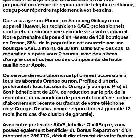
proposent un service de
réparation de téléphone
efficace,
conçu pour répondre rapidement à vos besoins.
Que vous ayez un
iPhone
, un Samsung
Galaxy
ou un
appareil
Huawei
, les techniciens SAVE professionnels
sont prêts à redonner une seconde vie à votre appareil.
Notre partenaire dispose d’un réseau de 138 boutiques
en France, 85% de la population est couverte par une
boutique SAVE à moins de 30 km. Dans 60% des cas, la
réparation s'opère sous 2 heures, avec des pièces
d’origine constructeur ou des composants de haute
qualité pour Apple.
Ce service de
réparation smartphone
est accessible à
tous les abonnés Orange ou non. Profitez d'un prix
préférentiel : tous les clients Orange (y compris Pro) et
Sosh bénéficient de 20% de réduction sur le prix de la
réparation, sous condition de présentation d’une facture
d’abonnement récente ou d’achat de votre téléphone
chez Orange. De plus, chaque réparation est garantie 12
mois (hors cas d'exclusion de garantie).
Avec notre partenaire SAVE, labelisé QualiRepar, vous
pouvez également bénéficier du Bonus Réparation* d’un
montant de 25€ TTC, déduit directement de votre facture