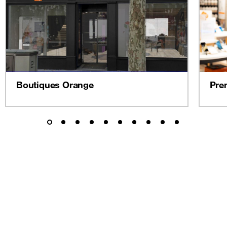
Boutiques Orange
Pre