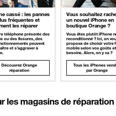
ne cassé : les pannes
Vous souhaitez rache
plus fréquentes et
un nouvel iPhone en
ent les réparer
boutique Orange ?
tre téléphone présente des
Vous êtes plutôt iPhone n
es ou des fissures, des
reconditionné ? Ici, on vo
nctionnements peuvent
propose de choisir votre f
aître et s’aggraver à
mobile selon vos goûts e
e.
besoins. Alors, on y va ?
Découvrez Orange
Tous les iPhones ven
réparation
par Orange
r les magasins de réparation