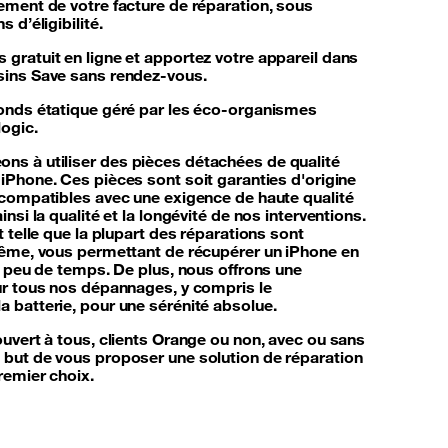
ement de votre facture de réparation, sous
 d’éligibilité.
gratuit en ligne et apportez votre appareil dans
sins Save sans rendez-vous.
fonds étatique géré par les éco-organismes
ogic.
ns à utiliser
des pièces détachées de qualité
 iPhone
. Ces pièces sont soit garanties d'origine
 compatibles avec une exigence de haute qualité
insi la qualité et la longévité de nos interventions.
t telle que la plupart des réparations sont
même, vous permettant de récupérer un iPhone en
ès peu de temps. De plus, nous offrons une
ur tous nos dépannages, y compris le
 batterie, pour une sérénité absolue.
ouvert à tous, clients Orange ou non, avec ou sans
e but de vous proposer une solution de réparation
remier choix.