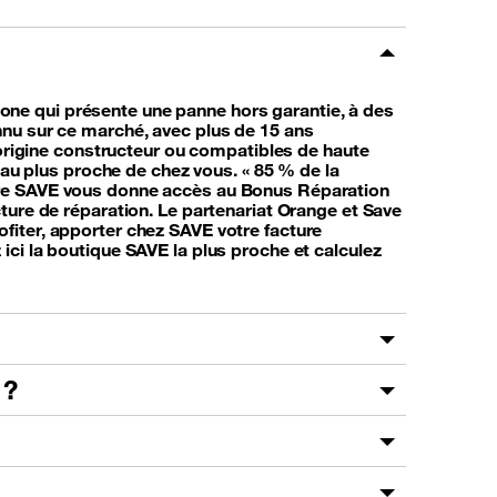
one qui présente une panne hors garantie, à des
nnu sur ce marché, avec plus de 15 ans
d’origine constructeur ou compatibles de haute
s au plus proche de chez vous. « 85 % de la
aire SAVE vous donne accès au Bonus Réparation
ture de réparation. Le partenariat Orange et Save
fiter, apporter chez SAVE votre facture
ici la boutique SAVE la plus proche et calculez
 ?