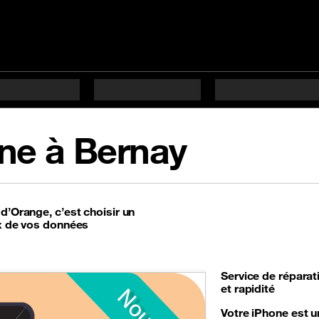
ne à Bernay
d’Orange, c’est choisir un
ux de vos données
Service de
réparat
et rapidité
Votre iPhone est u