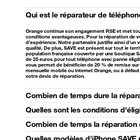
Qui est le réparateur de télépho
Orange continue son engagement RSE et met tout 
conditions avantageuses. Pour la réparation de v
d’expérience. Notre partenaire justifie ainsi d’u
qualité. De plus, SAVE est présent sur tout le ter
population française couverte par une boutique 
de 25 euros pour tout téléphone avec panne éligib
vous permet de bénéficier de 20 % de remise sur 
mensuelle mobile ou internet Orange, ou à défaut 
votre devis de réparation.
Combien de temps dure la répara
Quelles sont les conditions d'éli
Combien de temps la réparation d
Quelles modèles d'iPhone SAVE 