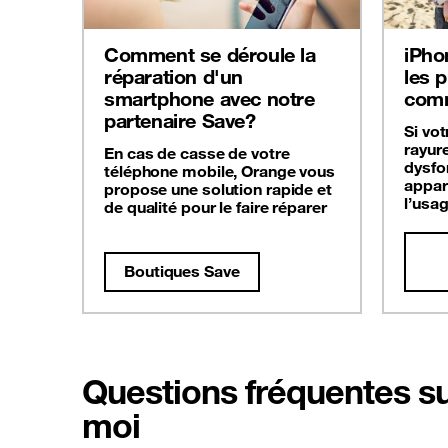
Comment se déroule la
iPho
réparation d'un
les 
smartphone avec notre
comm
partenaire Save?
Si vo
rayur
En cas de casse de votre
dysfo
téléphone mobile, Orange vous
appar
propose une solution rapide et
l’usag
de qualité pour le faire réparer
Boutiques Save
Questions fréquentes su
moi