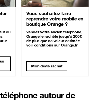
ter
Vous souhaitez faire
reprendre votre mobile en
boutique Orange ?
euf ou
Vendez votre ancien téléphone,
us
Orange le rachète jusqu'à 200€
utur
de plus que sa valeur estimée -
t
voir conditions sur Orange.fr
dus
Mon devis rachat
 téléphone autour de