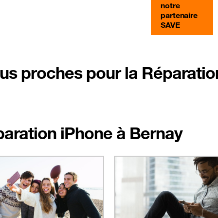
notre
partenaire
SAVE
lus proches pour la Réparati
éparation iPhone à Bernay