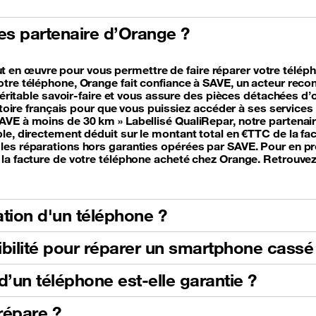
nes partenaire d’Orange ?
en œuvre pour vous permettre de faire réparer votre téléph
otre téléphone, Orange fait confiance à SAVE, un acteur reco
n véritable savoir-faire et vous assure des pièces détachées 
ritoire français pour que vous puissiez accéder à ses service
SAVE à moins de 30 km » Labellisé QualiRepar, notre parten
le, directement déduit sur le montant total en €TTC de la fac
les réparations hors garanties opérées par SAVE. Pour en pro
la facture de votre téléphone acheté chez Orange. Retrouvez 
tion d'un téléphone ?
gibilité pour réparer un smartphone cassé
’un téléphone est-elle garantie ?
répare ?