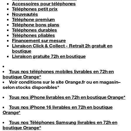
Accessoires pour téléphones
Téléphones petit prix
Nouveautés
Téléphone premium
Téléphone bons plans
Téléphones durables
Téléphones pliables
Financement sur mesure
Livraison Click & Collect - Retrait 2h gratuit en
boutique
Livraison gratuite 72h en boutique
Tous nos téléphones mobiles livrables en 72h en
boutique Orange*
Voir conditions sur le site Orange.fr ou en magasin–
selon stocks disponibles*
Tous nos iPhone livrables en 72h en boutique Orange*
Tous nos iPhone 16 livrables en 72h en boutique
Orange*
Tous nos Téléphones Samsung livrables en 72h en
boutique Orange*