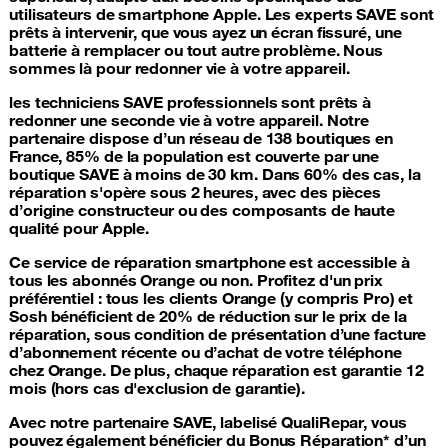
utilisateurs de smartphone Apple. Les experts SAVE sont
prêts à intervenir, que vous ayez un écran fissuré, une
batterie à remplacer ou tout autre problème. Nous
sommes là pour redonner vie à votre appareil.
les techniciens SAVE professionnels sont prêts à
redonner une seconde vie à votre appareil. Notre
partenaire dispose d’un réseau de 138 boutiques en
France, 85% de la population est couverte par une
boutique SAVE à moins de 30 km. Dans 60% des cas, la
réparation s'opère sous 2 heures, avec des pièces
d’origine constructeur ou des composants de haute
qualité pour Apple.
Ce service de
réparation smartphone
est accessible à
tous les abonnés Orange ou non. Profitez d'un prix
préférentiel : tous les clients Orange (y compris Pro) et
Sosh bénéficient de 20% de réduction sur le prix de la
réparation, sous condition de présentation d’une facture
d’abonnement récente ou d’achat de votre téléphone
chez Orange. De plus, chaque réparation est garantie 12
mois (hors cas d'exclusion de garantie).
Avec notre partenaire SAVE, labelisé QualiRepar, vous
pouvez également bénéficier du Bonus Réparation* d’un