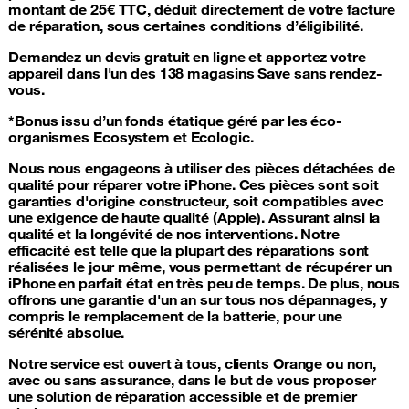
montant de 25€ TTC, déduit directement de votre facture
de réparation, sous certaines conditions d’éligibilité.
Demandez un devis gratuit en ligne et apportez votre
appareil dans l'un des 138 magasins Save sans rendez-
vous.
*Bonus issu d’un fonds étatique géré par les éco-
organismes Ecosystem et Ecologic.
Nous nous engageons à utiliser
des pièces détachées de
qualité pour réparer votre iPhone
. Ces pièces sont soit
garanties d'origine constructeur, soit compatibles avec
une exigence de haute qualité (Apple). Assurant ainsi la
qualité et la longévité de nos interventions. Notre
efficacité est telle que la plupart des réparations sont
réalisées le jour même, vous permettant de récupérer un
iPhone en parfait état en très peu de temps. De plus, nous
offrons une garantie d'un an sur tous nos dépannages, y
compris le remplacement de la batterie, pour une
sérénité absolue.
Notre service est ouvert à tous, clients Orange ou non,
avec ou sans assurance
, dans le but de vous proposer
une solution de réparation accessible et de premier