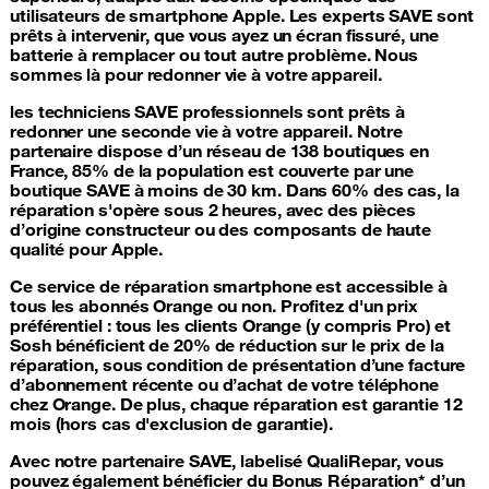
utilisateurs de smartphone Apple. Les experts SAVE sont
prêts à intervenir, que vous ayez un écran fissuré, une
batterie à remplacer ou tout autre problème. Nous
sommes là pour redonner vie à votre appareil.
les techniciens SAVE professionnels sont prêts à
redonner une seconde vie à votre appareil. Notre
partenaire dispose d’un réseau de 138 boutiques en
France, 85% de la population est couverte par une
boutique SAVE à moins de 30 km. Dans 60% des cas, la
réparation s'opère sous 2 heures, avec des pièces
d’origine constructeur ou des composants de haute
qualité pour Apple.
Ce service de
réparation smartphone
est accessible à
tous les abonnés Orange ou non. Profitez d'un prix
préférentiel : tous les clients Orange (y compris Pro) et
Sosh bénéficient de 20% de réduction sur le prix de la
réparation, sous condition de présentation d’une facture
d’abonnement récente ou d’achat de votre téléphone
chez Orange. De plus, chaque réparation est garantie 12
mois (hors cas d'exclusion de garantie).
Avec notre partenaire SAVE, labelisé QualiRepar, vous
pouvez également bénéficier du Bonus Réparation* d’un