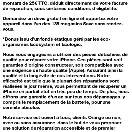
montant de 25€ TTC, déduit directement de votre facture
de réparation, sous certaines conditions d’éligibilité.
Demandez un devis gratuit en ligne et apportez votre
appareil dans l'un des 138 magasins Save sans rendez-
vous.
*Bonus issu d’un fonds étatique géré par les éco-
organismes Ecosystem et Ecologic.
Nous nous engageons à utiliser
des pièces détachées de
qualité pour réparer votre iPhone
. Ces pièces sont soit
garanties d'origine constructeur, soit compatibles avec
une exigence de haute qualité (Apple). Assurant ainsi la
qualité et la longévité de nos interventions. Notre
efficacité est telle que la plupart des réparations sont
réalisées le jour même, vous permettant de récupérer un
iPhone en parfait état en très peu de temps. De plus, nous
offrons une garantie d'un an sur tous nos dépannages, y
compris le remplacement de la batterie, pour une
sérénité absolue.
Notre service est ouvert à tous, clients Orange ou non,
avec ou sans assurance
, dans le but de vous proposer
une solution de réparation accessible et de premier