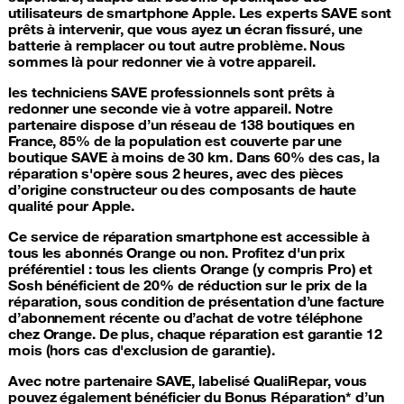
utilisateurs de smartphone Apple. Les experts SAVE sont
prêts à intervenir, que vous ayez un écran fissuré, une
batterie à remplacer ou tout autre problème. Nous
sommes là pour redonner vie à votre appareil.
les techniciens SAVE professionnels sont prêts à
redonner une seconde vie à votre appareil. Notre
partenaire dispose d’un réseau de 138 boutiques en
France, 85% de la population est couverte par une
boutique SAVE à moins de 30 km. Dans 60% des cas, la
réparation s'opère sous 2 heures, avec des pièces
d’origine constructeur ou des composants de haute
qualité pour Apple.
Ce service de
réparation smartphone
est accessible à
tous les abonnés Orange ou non. Profitez d'un prix
préférentiel : tous les clients Orange (y compris Pro) et
Sosh bénéficient de 20% de réduction sur le prix de la
réparation, sous condition de présentation d’une facture
d’abonnement récente ou d’achat de votre téléphone
chez Orange. De plus, chaque réparation est garantie 12
mois (hors cas d'exclusion de garantie).
Avec notre partenaire SAVE, labelisé QualiRepar, vous
pouvez également bénéficier du Bonus Réparation* d’un