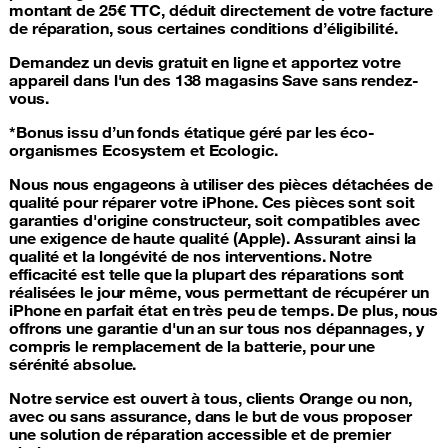
montant de 25€ TTC, déduit directement de votre facture
de réparation, sous certaines conditions d’éligibilité.
Demandez un devis gratuit en ligne et apportez votre
appareil dans l'un des 138 magasins Save sans rendez-
vous.
*Bonus issu d’un fonds étatique géré par les éco-
organismes Ecosystem et Ecologic.
Nous nous engageons à utiliser
des pièces détachées de
qualité pour réparer votre iPhone
. Ces pièces sont soit
garanties d'origine constructeur, soit compatibles avec
une exigence de haute qualité (Apple). Assurant ainsi la
qualité et la longévité de nos interventions. Notre
efficacité est telle que la plupart des réparations sont
réalisées le jour même, vous permettant de récupérer un
iPhone en parfait état en très peu de temps. De plus, nous
offrons une garantie d'un an sur tous nos dépannages, y
compris le remplacement de la batterie, pour une
sérénité absolue.
Notre service est ouvert à tous, clients Orange ou non,
avec ou sans assurance
, dans le but de vous proposer
une solution de réparation accessible et de premier