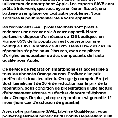
utilisateurs de smartphone Apple. Les experts SAVE sont
prêts à intervenir, que vous ayez un écran fissuré, une
batterie à remplacer ou tout autre problème. Nous
sommes là pour redonner vie à votre appareil.
les techniciens SAVE professionnels sont prêts à
redonner une seconde vie à votre appareil. Notre
partenaire dispose d’un réseau de 138 boutiques en
France, 85% de la population est couverte par une
boutique SAVE à moins de 30 km. Dans 60% des cas, la
réparation s'opère sous 2 heures, avec des pièces
d’origine constructeur ou des composants de haute
qualité pour Apple.
Ce service de
réparation smartphone
est accessible à
tous les abonnés Orange ou non. Profitez d'un prix
préférentiel : tous les clients Orange (y compris Pro) et
Sosh bénéficient de 20% de réduction sur le prix de la
réparation, sous condition de présentation d’une facture
d’abonnement récente ou d’achat de votre téléphone
chez Orange. De plus, chaque réparation est garantie 12
mois (hors cas d'exclusion de garantie).
Avec notre partenaire SAVE, labelisé QualiRepar, vous
pouvez également bénéficier du Bonus Réparation* d’un