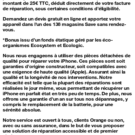
montant de 25€ TTC, déduit directement de votre facture
de réparation, sous certaines conditions d’éligibilité.
Demandez un devis gratuit en ligne et apportez votre
appareil dans l'un des 138 magasins Save sans rendez-
vous.
*Bonus issu d’un fonds étatique géré par les éco-
organismes Ecosystem et Ecologic.
Nous nous engageons à utiliser
des pièces détachées de
qualité pour réparer votre iPhone
. Ces pièces sont soit
garanties d'origine constructeur, soit compatibles avec
une exigence de haute qualité (Apple). Assurant ainsi la
qualité et la longévité de nos interventions. Notre
efficacité est telle que la plupart des réparations sont
réalisées le jour même, vous permettant de récupérer un
iPhone en parfait état en très peu de temps. De plus, nous
offrons une garantie d'un an sur tous nos dépannages, y
compris le remplacement de la batterie, pour une
sérénité absolue.
Notre service est ouvert à tous, clients Orange ou non,
avec ou sans assurance
, dans le but de vous proposer
une solution de réparation accessible et de premier