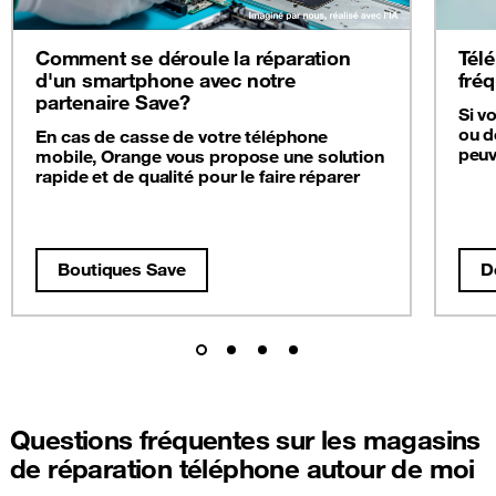
Comment se déroule la réparation
Télé
d'un smartphone avec notre
fré
partenaire Save?
Si v
ou d
En cas de casse de votre téléphone
peuv
mobile, Orange vous propose une solution
rapide et de qualité pour le faire réparer
Boutiques Save
D
Questions fréquentes sur les magasins
de réparation téléphone autour de moi