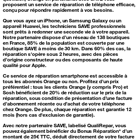
proposent un service de
réparation de téléphone
efficace,
conçu pour répondre rapidement à vos besoins.
Que vous ayez un
iPhone
, un Samsung
Galaxy
ou un
appareil
Huawei
, les techniciens SAVE professionnels
sont prêts à redonner une seconde vie à votre appareil.
Notre partenaire dispose d’un réseau de 138 boutiques
en France, 85% de la population est couverte par une
boutique SAVE à moins de 30 km. Dans 60% des cas, la
réparation s'opère sous 2 heures, avec des pièces
d’origine constructeur ou des composants de haute
qualité pour Apple.
Ce service de
réparation smartphone
est accessible à
tous les abonnés Orange ou non. Profitez d'un prix
préférentiel : tous les clients Orange (y compris Pro) et
Sosh bénéficient de 20% de réduction sur le prix de la
réparation, sous condition de présentation d’une facture
d’abonnement récente ou d’achat de votre téléphone
chez Orange. De plus, chaque réparation est garantie 12
mois (hors cas d'exclusion de garantie).
Avec notre partenaire SAVE, labelisé QualiRepar, vous
pouvez également bénéficier du Bonus Réparation* d’un
montant de 25€ TTC, déduit directement de votre facture