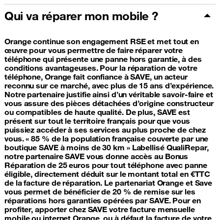
Qui va réparer mon mobile ?
Orange continue son engagement RSE et met tout en
œuvre pour vous permettre de faire réparer votre
téléphone qui présente une panne hors garantie, à des
conditions avantageuses. Pour la réparation de votre
téléphone, Orange fait confiance à SAVE, un acteur
reconnu sur ce marché, avec plus de 15 ans d’expérience.
Notre partenaire justifie ainsi d’un véritable savoir-faire et
vous assure des pièces détachées d’origine constructeur
ou compatibles de haute qualité. De plus, SAVE est
présent sur tout le territoire français pour que vous
puissiez accéder à ses services au plus proche de chez
vous. « 85 % de la population française couverte par une
boutique SAVE à moins de 30 km » Labellisé QualiRepar,
notre partenaire SAVE vous donne accès au Bonus
Réparation de 25 euros pour tout téléphone avec panne
éligible, directement déduit sur le montant total en €TTC
de la facture de réparation. Le partenariat Orange et Save
vous permet de bénéficier de 20 % de remise sur les
réparations hors garanties opérées par SAVE. Pour en
profiter, apporter chez SAVE votre facture mensuelle
mobile ou internet Orange, ou à défaut la facture de votre