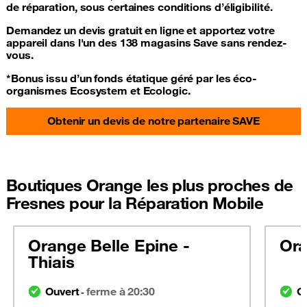
de réparation, sous certaines conditions d’éligibilité.
Demandez un devis gratuit en ligne et apportez votre
appareil dans l'un des 138 magasins Save sans rendez-
vous.
*Bonus issu d’un fonds étatique géré par les éco-
organismes Ecosystem et Ecologic.
Obtenir un devis de notre partenaire SAVE
Boutiques Orange les plus proches de
Fresnes pour la Réparation Mobile
Orange Belle Epine -
Ora
Thiais
Ouvert
ferme à 20:30
O
-