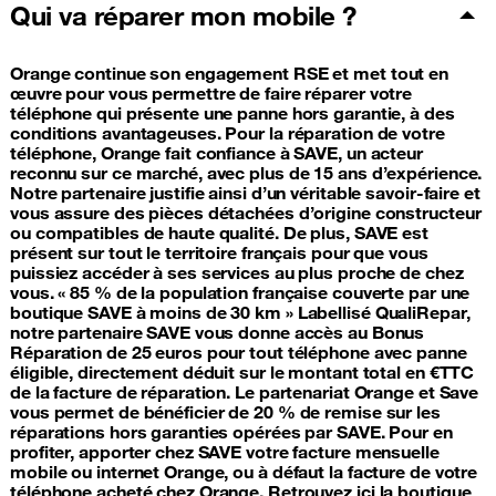
Qui va réparer mon mobile ?
Orange continue son engagement RSE et met tout en
œuvre pour vous permettre de faire réparer votre
téléphone qui présente une panne hors garantie, à des
conditions avantageuses. Pour la réparation de votre
téléphone, Orange fait confiance à SAVE, un acteur
reconnu sur ce marché, avec plus de 15 ans d’expérience.
Notre partenaire justifie ainsi d’un véritable savoir-faire et
vous assure des pièces détachées d’origine constructeur
ou compatibles de haute qualité. De plus, SAVE est
présent sur tout le territoire français pour que vous
puissiez accéder à ses services au plus proche de chez
vous. « 85 % de la population française couverte par une
boutique SAVE à moins de 30 km » Labellisé QualiRepar,
notre partenaire SAVE vous donne accès au Bonus
Réparation de 25 euros pour tout téléphone avec panne
éligible, directement déduit sur le montant total en €TTC
de la facture de réparation. Le partenariat Orange et Save
vous permet de bénéficier de 20 % de remise sur les
réparations hors garanties opérées par SAVE. Pour en
profiter, apporter chez SAVE votre facture mensuelle
mobile ou internet Orange, ou à défaut la facture de votre
téléphone acheté chez Orange. Retrouvez ici la boutique