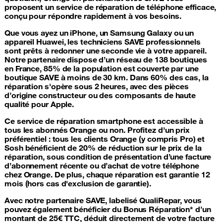
proposent un service de
réparation de téléphone
efficace,
conçu pour répondre rapidement à vos besoins.
Que vous ayez un
iPhone
, un Samsung
Galaxy
ou un
appareil
Huawei
, les techniciens SAVE professionnels
sont prêts à redonner une seconde vie à votre appareil.
Notre partenaire dispose d’un réseau de 138 boutiques
en France, 85% de la population est couverte par une
boutique SAVE à moins de 30 km. Dans 60% des cas, la
réparation s'opère sous 2 heures, avec des pièces
d’origine constructeur ou des composants de haute
qualité pour Apple.
Ce service de
réparation smartphone
est accessible à
tous les abonnés Orange ou non. Profitez d'un prix
préférentiel : tous les clients Orange (y compris Pro) et
Sosh bénéficient de 20% de réduction sur le prix de la
réparation, sous condition de présentation d’une facture
d’abonnement récente ou d’achat de votre téléphone
chez Orange. De plus, chaque réparation est garantie 12
mois (hors cas d'exclusion de garantie).
Avec notre partenaire SAVE, labelisé QualiRepar, vous
pouvez également bénéficier du Bonus Réparation* d’un
montant de 25€ TTC, déduit directement de votre facture