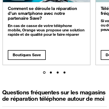
Comment se déroule la réparation
Télé
d'un smartphone avec notre
fré
partenaire Save?
Si v
ou d
En cas de casse de votre téléphone
peuv
mobile, Orange vous propose une solution
rapide et de qualité pour le faire réparer
Boutiques Save
D
Questions fréquentes sur les magasins
de réparation téléphone autour de moi