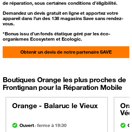
de réparation, sous certaines conditions d’éligibilité.
Demandez un devis gratuit en ligne et apportez votre
appareil dans l'un des 138 magasins Save sans rendez-
vous.
*Bonus issu d’un fonds étatique géré par les éco-
organismes Ecosystem et Ecologic.
Obtenir un devis de notre partenaire SAVE
Boutiques Orange les plus proches de
Frontignan pour la Réparation Mobile
Orange - Balaruc le Vieux
Ora
Vé
Ouvert
ferme à 19:30
O
-