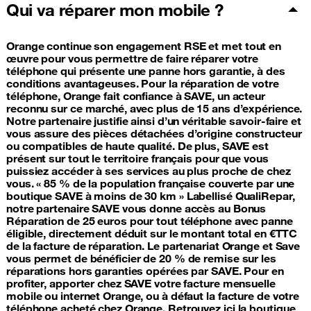
Qui va réparer mon mobile ?
Orange continue son engagement RSE et met tout en
œuvre pour vous permettre de faire réparer votre
téléphone qui présente une panne hors garantie, à des
conditions avantageuses. Pour la réparation de votre
téléphone, Orange fait confiance à SAVE, un acteur
reconnu sur ce marché, avec plus de 15 ans d’expérience.
Notre partenaire justifie ainsi d’un véritable savoir-faire et
vous assure des pièces détachées d’origine constructeur
ou compatibles de haute qualité. De plus, SAVE est
présent sur tout le territoire français pour que vous
puissiez accéder à ses services au plus proche de chez
vous. « 85 % de la population française couverte par une
boutique SAVE à moins de 30 km » Labellisé QualiRepar,
notre partenaire SAVE vous donne accès au Bonus
Réparation de 25 euros pour tout téléphone avec panne
éligible, directement déduit sur le montant total en €TTC
de la facture de réparation. Le partenariat Orange et Save
vous permet de bénéficier de 20 % de remise sur les
réparations hors garanties opérées par SAVE. Pour en
profiter, apporter chez SAVE votre facture mensuelle
mobile ou internet Orange, ou à défaut la facture de votre
téléphone acheté chez Orange. Retrouvez ici la boutique