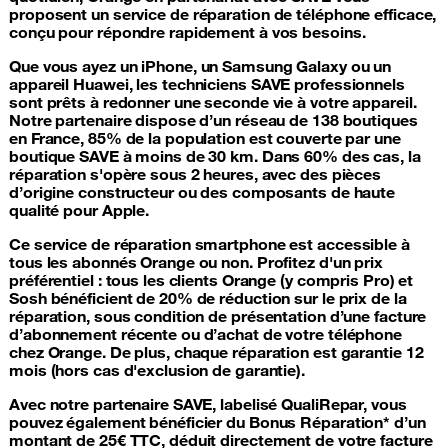
proposent un service de
réparation de téléphone
efficace,
conçu pour répondre rapidement à vos besoins.
Que vous ayez un
iPhone
, un Samsung
Galaxy
ou un
appareil
Huawei
, les techniciens SAVE professionnels
sont prêts à redonner une seconde vie à votre appareil.
Notre partenaire dispose d’un réseau de 138 boutiques
en France, 85% de la population est couverte par une
boutique SAVE à moins de 30 km. Dans 60% des cas, la
réparation s'opère sous 2 heures, avec des pièces
d’origine constructeur ou des composants de haute
qualité pour Apple.
Ce service de
réparation smartphone
est accessible à
tous les abonnés Orange ou non. Profitez d'un prix
préférentiel : tous les clients Orange (y compris Pro) et
Sosh bénéficient de 20% de réduction sur le prix de la
réparation, sous condition de présentation d’une facture
d’abonnement récente ou d’achat de votre téléphone
chez Orange. De plus, chaque réparation est garantie 12
mois (hors cas d'exclusion de garantie).
Avec notre partenaire SAVE, labelisé QualiRepar, vous
pouvez également bénéficier du Bonus Réparation* d’un
montant de 25€ TTC, déduit directement de votre facture