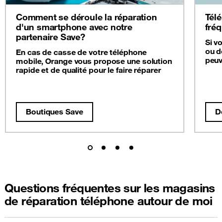
Comment se déroule la réparation
Télé
d'un smartphone avec notre
fré
partenaire Save?
Si v
ou d
En cas de casse de votre téléphone
peuv
mobile, Orange vous propose une solution
rapide et de qualité pour le faire réparer
Boutiques Save
D
Questions fréquentes sur les magasins
de réparation téléphone autour de moi