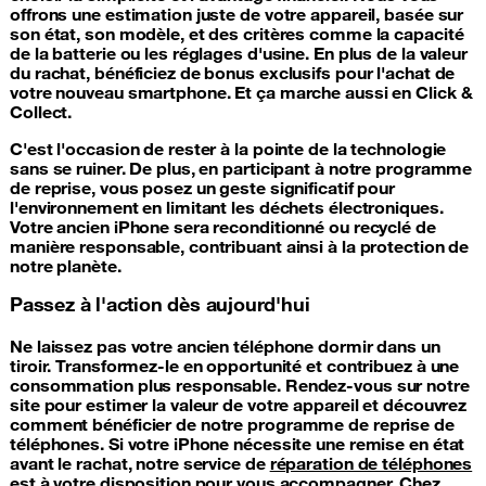
offrons une estimation juste de votre appareil, basée sur
son état, son modèle, et des critères comme la capacité
de la batterie ou les réglages d'usine. En plus de la valeur
du rachat, bénéficiez de bonus exclusifs pour l'achat de
votre nouveau smartphone. Et ça marche aussi en Click &
Collect.
C'est l'occasion de rester à la pointe de la technologie
sans se ruiner. De plus, en participant à notre programme
de reprise, vous posez un geste significatif pour
l'environnement en limitant les déchets électroniques.
Votre ancien iPhone sera reconditionné ou recyclé de
manière responsable, contribuant ainsi à la protection de
notre planète.
Passez à l'action dès aujourd'hui
Ne laissez pas votre ancien téléphone dormir dans un
tiroir. Transformez-le en opportunité et contribuez à une
consommation plus responsable. Rendez-vous sur notre
site pour estimer la valeur de votre appareil et découvrez
comment bénéficier de notre programme de reprise de
téléphones. Si votre iPhone nécessite une remise en état
avant le rachat, notre service de
réparation de téléphones
est à votre disposition pour vous accompagner. Chez