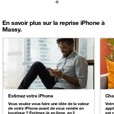
En savoir plus sur la reprise iPhone à
Massy.
Estimez votre iPhone
Cha
Vous voulez vous faire une idée de la valeur
Votr
de votre iPhone avant de vous rendre en
appl
boutique ? Estimez-le en ligne, en 2
est 