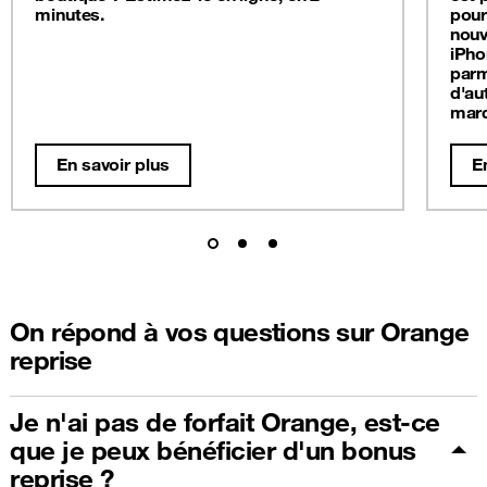
minutes.
pour
nouv
iPho
parm
d'au
mar
En savoir plus
E
On répond à vos questions sur Orange
reprise
Je n'ai pas de forfait Orange, est-ce
que je peux bénéficier d'un bonus
reprise ?