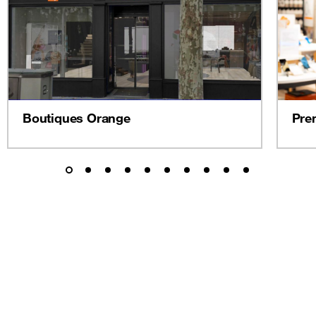
Boutiques Orange
Pre