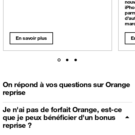
nouv
iPho
parm
d'au
mar
En savoir plus
E
On répond à vos questions sur Orange
reprise
Je n'ai pas de forfait Orange, est-ce
que je peux bénéficier d'un bonus
reprise ?