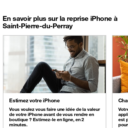
En savoir plus sur la reprise iPhone à
Saint-Pierre-du-Perray
Estimez votre iPhone
Cha
Vous voulez vous faire une idée de la valeur
Votr
de votre iPhone avant de vous rendre en
appl
boutique ? Estimez-le en ligne, en 2
est 
minutes.
pour