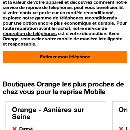
et la valeur de votre appareil et découvrez comment notre
service de reprise de téléphones peut vous bénéficier. Et
si votre choix se porte sur un modèle reconditionné,
explorez notre gamme de
téléphones reconditionnés
pour une option encore plus économique et durable. Pour
toute réparation avant le rachat, notre service de
réparation de téléphones
est à votre disposition. Avec
Orange, renouvelez votre mobile de manière intelligente
et responsable.
Estimer mon téléphone
Boutiques Orange les plus proches de
chez vous pour la reprise Mobile
Orange - Asnières sur
Ora
Seine
Fermé
F