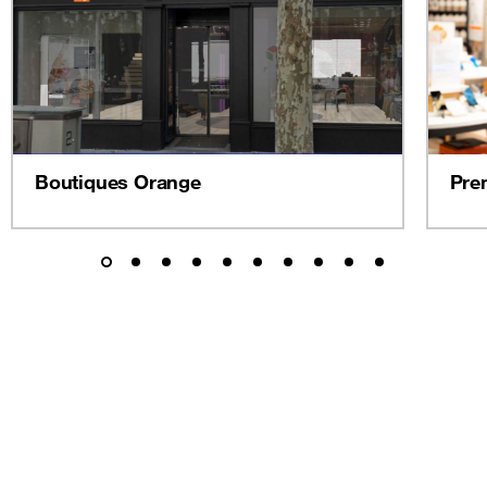
Boutiques Orange
Pre