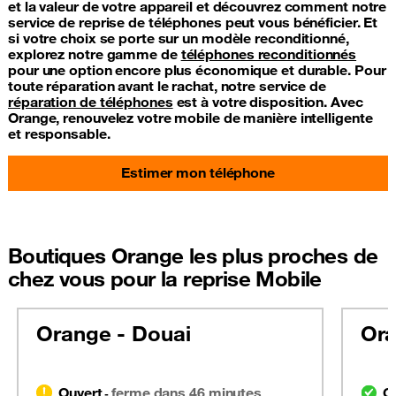
et la valeur de votre appareil et découvrez comment notre
service de reprise de téléphones peut vous bénéficier. Et
si votre choix se porte sur un modèle reconditionné,
explorez notre gamme de
téléphones reconditionnés
pour une option encore plus économique et durable. Pour
toute réparation avant le rachat, notre service de
réparation de téléphones
est à votre disposition. Avec
Orange, renouvelez votre mobile de manière intelligente
et responsable.
Estimer mon téléphone
Boutiques Orange les plus proches de
chez vous pour la reprise Mobile
Orange - Douai
Ora
Ouvert
ferme dans 46 minutes
O
-