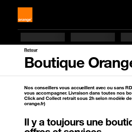
Retour
Boutique Orang
Nos conseillers vous accueillent avec ou sans R
vous accompagner. Livraison dans toutes nos bou
Click and Collect retrait sous 2h selon modèle de
orange.fr)
Il y a toujours une bou
offres et services