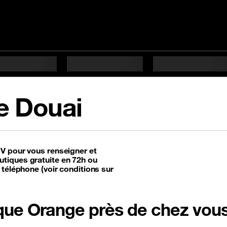
e Douai
DV pour vous renseigner et
tiques gratuite en 72h ou
 téléphone (voir conditions sur
tique Orange près de chez vou