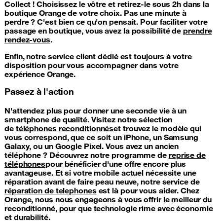
Collect ! Choisissez le vôtre et retirez-le sous 2h dans la
boutique Orange de votre choix. Pas une minute à
perdre ? C'est bien ce qu'on pensait. Pour faciliter votre
passage en boutique, vous avez la possibilité de
prendre
rendez-vous
.
Enfin, notre service client dédié est toujours à votre
disposition pour vous accompagner dans votre
expérience Orange.
Passez à l'action
N'attendez plus pour donner une seconde vie à un
smartphone de qualité. Visitez notre sélection
de
téléphones reconditionnés
et trouvez le modèle qui
vous correspond, que ce soit un iPhone, un Samsung
Galaxy, ou un Google Pixel. Vous avez un ancien
téléphone ? Découvrez notre programme de
reprise de
téléphones
pour bénéficier d'une offre encore plus
avantageuse. Et si votre mobile actuel nécessite une
réparation avant de faire peau neuve, notre service de
réparation de telephones
est là pour vous aider. Chez
Orange, nous nous engageons à vous offrir le meilleur du
reconditionné, pour que technologie rime avec économie
et durabilité.