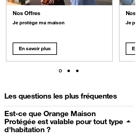
Nos Offres
Nos 
Je protège ma maison
Je p
En savoir plus
En
Les questions les plus fréquentes
Est-ce que Orange Maison
Protégée est valable pour tout type
d'habitation ?