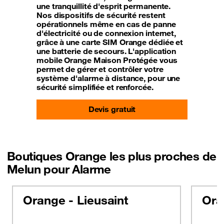
une tranquillité d'esprit permanente.
Nos dispositifs de sécurité restent
opérationnels même en cas de panne
d'électricité ou de connexion internet,
grâce à une carte SIM Orange dédiée et
une batterie de secours. L'application
mobile Orange Maison Protégée vous
permet de gérer et contrôler votre
système d'alarme à distance, pour une
sécurité simplifiée et renforcée.
Devis gratuit
Boutiques Orange les plus proches de
Melun pour Alarme
Orange - Lieusaint
Ora