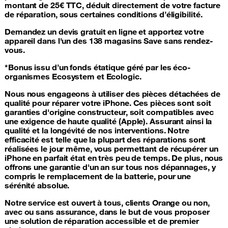
montant de 25€ TTC, déduit directement de votre facture
de réparation, sous certaines conditions d’éligibilité.
Demandez un devis gratuit en ligne et apportez votre
appareil dans l'un des 138 magasins Save sans rendez-
vous.
*Bonus issu d’un fonds étatique géré par les éco-
organismes Ecosystem et Ecologic.
Nous nous engageons à utiliser
des pièces détachées de
qualité pour réparer votre iPhone
. Ces pièces sont soit
garanties d'origine constructeur, soit compatibles avec
une exigence de haute qualité (Apple). Assurant ainsi la
qualité et la longévité de nos interventions. Notre
efficacité est telle que la plupart des réparations sont
réalisées le jour même, vous permettant de récupérer un
iPhone en parfait état en très peu de temps. De plus, nous
offrons une garantie d'un an sur tous nos dépannages, y
compris le remplacement de la batterie, pour une
sérénité absolue.
Notre service est ouvert à tous, clients Orange ou non,
avec ou sans assurance
, dans le but de vous proposer
une solution de réparation accessible et de premier