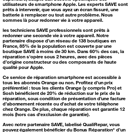
utilisateurs de smartphone Apple. Les experts SAVE sont
prêts à intervenir, que vous ayez un écran fissuré, une
batterie à remplacer ou tout autre problème. Nous
sommes là pour redonner vie à votre appareil.
les techniciens SAVE professionnels sont prêts à
redonner une seconde vie à votre appareil. Notre
partenaire dispose d’un réseau de 138 boutiques en
France, 85% de la population est couverte par une
boutique SAVE à moins de 30 km. Dans 60% des cas, la
réparation s'opère sous 2 heures, avec des pièces
d’origine constructeur ou des composants de haute
qualité pour Apple.
Ce service de
réparation smartphone
est accessible à
tous les abonnés Orange ou non. Profitez d'un prix
préférentiel : tous les clients Orange (y compris Pro) et
Sosh bénéficient de 20% de réduction sur le prix de la
réparation, sous condition de présentation d’une facture
d’abonnement récente ou d’achat de votre téléphone
chez Orange. De plus, chaque réparation est garantie 12
mois (hors cas d'exclusion de garantie).
Avec notre partenaire SAVE, labelisé QualiRepar, vous
pouvez également bénéficier du Bonus Réparation* d’un