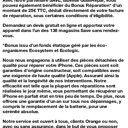
pouvez également bénéficier du Bonus Réparation* d’un
montant de 25€ TTC, déduit directement de votre facture
de réparation, sous certaines conditions d’éligibilité.
Demandez un devis gratuit en ligne et apportez votre
appareil dans l'un des 138 magasins Save sans rendez-
vous.
*Bonus issu d’un fonds étatique géré par les éco-
organismes Ecosystem et Ecologic.
Nous nous engageons à utiliser
des pièces détachées de
qualité pour réparer votre iPhone
. Ces pièces sont soit
garanties d'origine constructeur, soit compatibles avec
une exigence de haute qualité (Apple). Assurant ainsi la
qualité et la longévité de nos interventions. Notre
efficacité est telle que la plupart des réparations sont
réalisées le jour même, vous permettant de récupérer un
iPhone en parfait état en très peu de temps. De plus, nous
offrons une garantie d'un an sur tous nos dépannages, y
compris le remplacement de la batterie, pour une
sérénité absolue.
Notre service est ouvert à tous, clients Orange ou non,
avec ou sans assurance
, dans le but de vous proposer