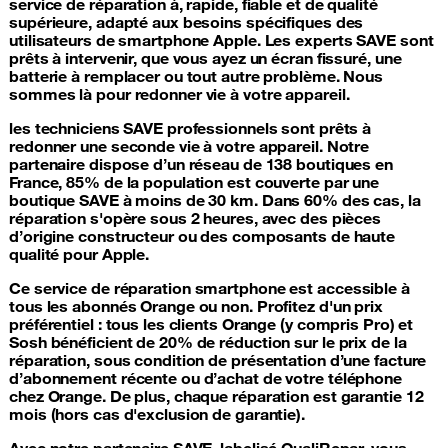
service de réparation à, rapide, fiable et de qualité
supérieure, adapté aux besoins spécifiques des
utilisateurs de smartphone Apple. Les experts SAVE sont
prêts à intervenir, que vous ayez un écran fissuré, une
batterie à remplacer ou tout autre problème. Nous
sommes là pour redonner vie à votre appareil.
les techniciens SAVE professionnels sont prêts à
redonner une seconde vie à votre appareil. Notre
partenaire dispose d’un réseau de 138 boutiques en
France, 85% de la population est couverte par une
boutique SAVE à moins de 30 km. Dans 60% des cas, la
réparation s'opère sous 2 heures, avec des pièces
d’origine constructeur ou des composants de haute
qualité pour Apple.
Ce service de
réparation smartphone
est accessible à
tous les abonnés Orange ou non. Profitez d'un prix
préférentiel : tous les clients Orange (y compris Pro) et
Sosh bénéficient de 20% de réduction sur le prix de la
réparation, sous condition de présentation d’une facture
d’abonnement récente ou d’achat de votre téléphone
chez Orange. De plus, chaque réparation est garantie 12
mois (hors cas d'exclusion de garantie).
Avec notre partenaire SAVE, labelisé QualiRepar, vous