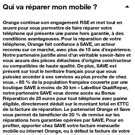
Qui va réparer mon mobile ?
Orange continue son engagement RSE et met tout en
œuvre pour vous permettre de faire réparer votre
téléphone qui présente une panne hors garantie, à des
conditions avantageuses. Pour la réparation de votre
téléphone, Orange fait confiance à SAVE, un acteur
reconnu sur ce marché, avec plus de 15 ans d’expérience.
Notre partenaire justifie ainsi d’un véritable savoir-faire et
vous assure des pièces détachées d’origine constructeur
ou compatibles de haute qualité. De plus, SAVE est
présent sur tout le territoire français pour que vous
puissiez accéder à ses services au plus proche de chez
vous. « 85 % de la population française couverte par une
boutique SAVE à moins de 30 km » Labellisé QualiRepar,
notre partenaire SAVE vous donne accès au Bonus
Réparation de 25 euros pour tout téléphone avec panne
éligible, directement déduit sur le montant total en €TTC
de la facture de réparation. Le partenariat Orange et Save
vous permet de bénéficier de 20 % de remise sur les
réparations hors garanties opérées par SAVE. Pour en
profiter, apporter chez SAVE votre facture mensuelle
mobile ou internet Orange, ou à défaut la facture de votre