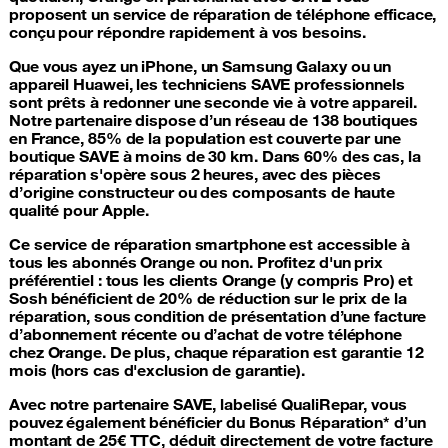
proposent un service de
réparation de téléphone
efficace,
conçu pour répondre rapidement à vos besoins.
Que vous ayez un
iPhone
, un Samsung
Galaxy
ou un
appareil
Huawei
, les techniciens SAVE professionnels
sont prêts à redonner une seconde vie à votre appareil.
Notre partenaire dispose d’un réseau de 138 boutiques
en France, 85% de la population est couverte par une
boutique SAVE à moins de 30 km. Dans 60% des cas, la
réparation s'opère sous 2 heures, avec des pièces
d’origine constructeur ou des composants de haute
qualité pour Apple.
Ce service de
réparation smartphone
est accessible à
tous les abonnés Orange ou non. Profitez d'un prix
préférentiel : tous les clients Orange (y compris Pro) et
Sosh bénéficient de 20% de réduction sur le prix de la
réparation, sous condition de présentation d’une facture
d’abonnement récente ou d’achat de votre téléphone
chez Orange. De plus, chaque réparation est garantie 12
mois (hors cas d'exclusion de garantie).
Avec notre partenaire SAVE, labelisé QualiRepar, vous
pouvez également bénéficier du Bonus Réparation* d’un
montant de 25€ TTC, déduit directement de votre facture