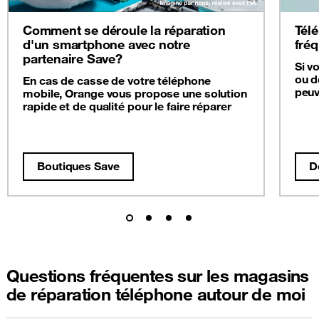
Comment se déroule la réparation
Télé
d'un smartphone avec notre
fré
partenaire Save?
Si v
ou d
En cas de casse de votre téléphone
peuv
mobile, Orange vous propose une solution
rapide et de qualité pour le faire réparer
Boutiques Save
D
Questions fréquentes sur les magasins
de réparation téléphone autour de moi