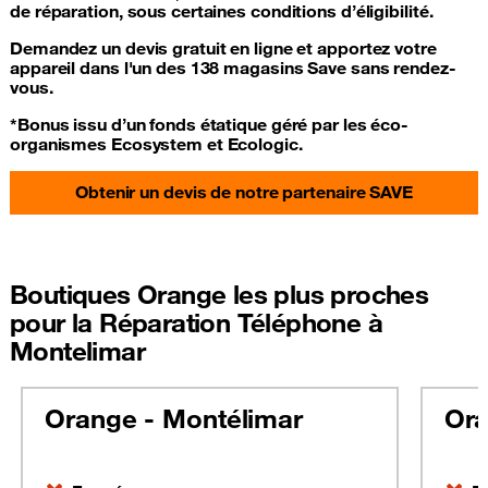
de réparation, sous certaines conditions d’éligibilité.
Demandez un devis gratuit en ligne et apportez votre
appareil dans l'un des 138 magasins Save sans rendez-
vous.
*Bonus issu d’un fonds étatique géré par les éco-
organismes Ecosystem et Ecologic.
Obtenir un devis de notre partenaire SAVE
Boutiques Orange les plus proches
pour la Réparation Téléphone à
Montelimar
Orange - Montélimar
Ora