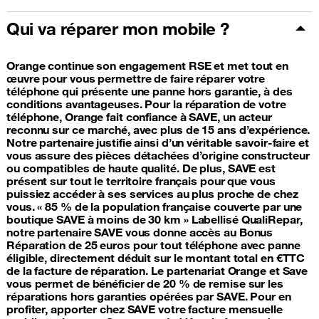
Qui va réparer mon mobile ?
Orange continue son engagement RSE et met tout en
œuvre pour vous permettre de faire réparer votre
téléphone qui présente une panne hors garantie, à des
conditions avantageuses. Pour la réparation de votre
téléphone, Orange fait confiance à SAVE, un acteur
reconnu sur ce marché, avec plus de 15 ans d’expérience.
Notre partenaire justifie ainsi d’un véritable savoir-faire et
vous assure des pièces détachées d’origine constructeur
ou compatibles de haute qualité. De plus, SAVE est
présent sur tout le territoire français pour que vous
puissiez accéder à ses services au plus proche de chez
vous. « 85 % de la population française couverte par une
boutique SAVE à moins de 30 km » Labellisé QualiRepar,
notre partenaire SAVE vous donne accès au Bonus
Réparation de 25 euros pour tout téléphone avec panne
éligible, directement déduit sur le montant total en €TTC
de la facture de réparation. Le partenariat Orange et Save
vous permet de bénéficier de 20 % de remise sur les
réparations hors garanties opérées par SAVE. Pour en
profiter, apporter chez SAVE votre facture mensuelle