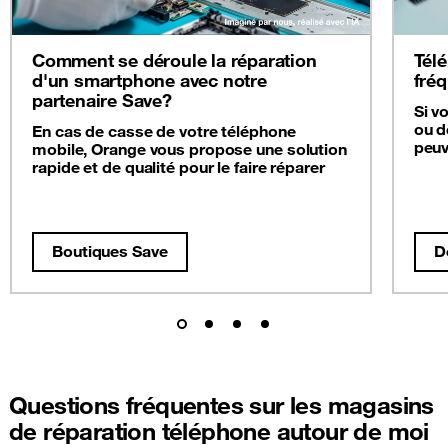
Comment se déroule la réparation
Télé
d'un smartphone avec notre
fré
partenaire Save?
Si v
ou d
En cas de casse de votre téléphone
peuv
mobile, Orange vous propose une solution
rapide et de qualité pour le faire réparer
Boutiques Save
D
Questions fréquentes sur les magasins
de réparation téléphone autour de moi