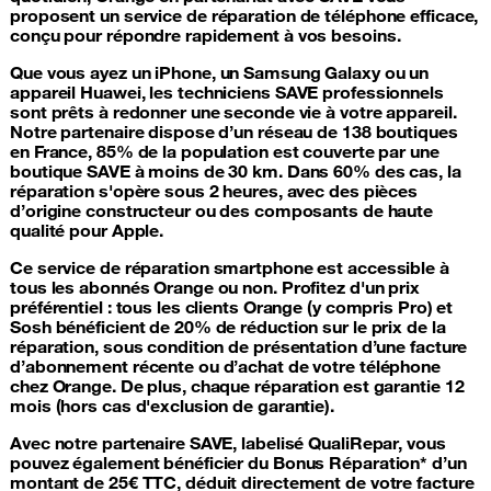
proposent un service de
réparation de téléphone
efficace,
conçu pour répondre rapidement à vos besoins.
Que vous ayez un
iPhone
, un Samsung
Galaxy
ou un
appareil
Huawei
, les techniciens SAVE professionnels
sont prêts à redonner une seconde vie à votre appareil.
Notre partenaire dispose d’un réseau de 138 boutiques
en France, 85% de la population est couverte par une
boutique SAVE à moins de 30 km. Dans 60% des cas, la
réparation s'opère sous 2 heures, avec des pièces
d’origine constructeur ou des composants de haute
qualité pour Apple.
Ce service de
réparation smartphone
est accessible à
tous les abonnés Orange ou non. Profitez d'un prix
préférentiel : tous les clients Orange (y compris Pro) et
Sosh bénéficient de 20% de réduction sur le prix de la
réparation, sous condition de présentation d’une facture
d’abonnement récente ou d’achat de votre téléphone
chez Orange. De plus, chaque réparation est garantie 12
mois (hors cas d'exclusion de garantie).
Avec notre partenaire SAVE, labelisé QualiRepar, vous
pouvez également bénéficier du Bonus Réparation* d’un
montant de 25€ TTC, déduit directement de votre facture