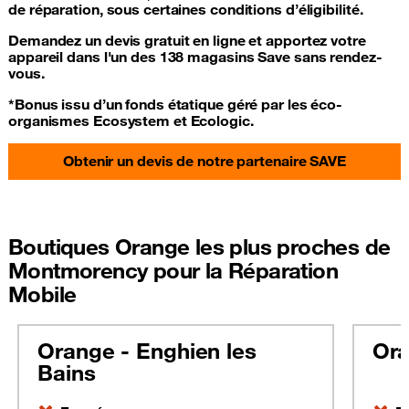
de réparation, sous certaines conditions d’éligibilité.
Demandez un devis gratuit en ligne et apportez votre
appareil dans l'un des 138 magasins Save sans rendez-
vous.
*Bonus issu d’un fonds étatique géré par les éco-
organismes Ecosystem et Ecologic.
Obtenir un devis de notre partenaire SAVE
Boutiques Orange les plus proches de
Montmorency pour la Réparation
Mobile
Orange - Enghien les
Ora
Bains